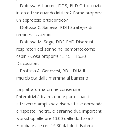
– Dott.ssa V. Lanteri, DDS, PhD Ortodonzia
intercettiva: quando iniziare? Come proporre
un approccio ortodontico?
– Dott.ssa C. Sanavia, RDH Strategie di
remineralizzazione
– Dott.ssa M. Segù, DDS PhD Disordini
respiratori del sonno nel bambino: come
capirli? Cosa proporre 15.15 – 15.30:
Discussione
– Prof.ssa A. Genovesi, RDH DHA Il
microbiota dalla mamma al bambino
La piattaforma online consentirà
l’interattività tra relatori e partecipanti
attraverso ampi spazi riservati alle domande
e risposte; inoltre, ci saranno due importanti
workshop alle ore 13:00 dalla dott.ssa S.
Floridia e alle ore 16:30 dal dott. Butera.