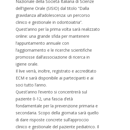
Nazionale della Società Italiana di Scienze
dell’Igiene Orale (SISIO) dal titolo “Dalla
gravidanza all’adolescenza: un percorso
clinico e gestionale in odontoiatria”.
Quest’anno per la prima volta sarà realizzato
online: una grande sfida per mantenere
l’appuntamento annuale con
l’aggiornamento e le ricerche scientifiche
promosse dall’associazione di ricerca in
igiene orale.
Il live verrà, inoltre, registrato e accreditato
ECM e sarà disponibile ai partecipanti e ai
soci tutto l’anno.
Quest’anno l’evento si concentrerà sul
paziente 0-12, una fascia d’età
fondamentale per la prevenzione primaria e
secondaria. Scopo della giornata sarà quello
di dare risposte concrete sull’approccio
clinico e gestionale del paziente pediatrico. Il