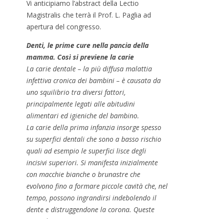
Vi anticipiamo l’abstract della Lectio
Magistralis che terrà il Prof. L. Paglia ad
apertura del congresso.
Denti, le prime cure nella pancia della
mamma. Così si previene la carie
La carie dentale – la più diffusa malattia
infettiva cronica dei bambini – è causata da
uno squilibrio tra diversi fattori,
principalmente legati alle abitudini
alimentari ed igieniche del bambino.
La carie della prima infanzia insorge spesso
su superfici dentali che sono a basso rischio
quali ad esempio le superfici lisce degli
incisivi superiori. Si manifesta inizialmente
con macchie bianche o brunastre che
evolvono fino a formare piccole cavità che, nel
tempo, possono ingrandirsi indebolendo il
dente e distruggendone la corona. Queste