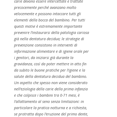
carie devono essere intercettate e trattate
precocemente perché avanzano molto
velocemente e possono intaccare tutti gli
elementi della bocca del bambino. Per tutti
questi motivi è estremamente importante
prevenire l’instaurarsi della patologia cariosa
già nella dentatura decidua; le strategie di
prevenzione consistono in interventi di
informazione alimentare e di igiene orale per
i genitori, da iniziarsi già durante la
gravidanza, così da poter mettere in atto fin
da subito le buone pratiche per l’igiene e la
salute della dentatura decidua del bambino.
Un aspetto che spesso non viene considerato
nell’eziologia della carie della prima infanzia
e che colpisce i bambini tra 0-71 mesi, è
l’allattamento al seno senza limitazioni: in
particolare la pratica notturna e a richiesta,
se protratta dopo l’eruzione del primo dente,