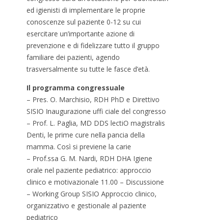
ed igienisti di implementare le proprie
conoscenze sul paziente 0-12 su cui
esercitare un’importante azione di
prevenzione e di fidelizzare tutto il gruppo
familiare dei pazienti, agendo
trasversalmente su tutte le fasce d’età.
Il programma congressuale
– Pres. O. Marchisio, RDH PhD e Direttivo
SISIO Inaugurazione uffi ciale del congresso
– Prof. L. Paglia, MD DDS lectiO magistralis
Denti, le prime cure nella pancia della
mamma. Così si previene la carie
– Prof.ssa G. M. Nardi, RDH DHA Igiene
orale nel paziente pediatrico: approccio
clinico e motivazionale 11.00 – Discussione
– Working Group SISIO Approccio clinico,
organizzativo e gestionale al paziente
pediatrico