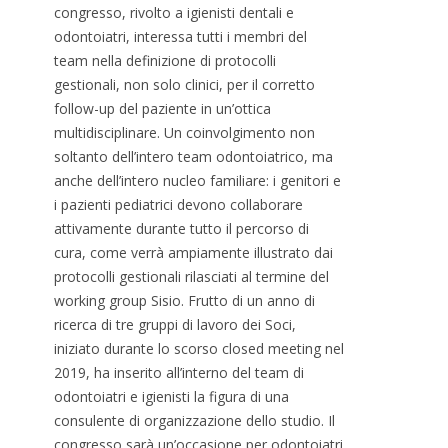
congresso, rivolto a igienisti dentali e
odontoiatri, interessa tutti i membri del
team nella definizione di protocolli
gestionali, non solo clinici, per il corretto
follow-up del paziente in un’ottica
multidisciplinare. Un coinvolgimento non
soltanto dell’intero team odontoiatrico, ma
anche dell’intero nucleo familiare: i genitori e
i pazienti pediatrici devono collaborare
attivamente durante tutto il percorso di
cura, come verrà ampiamente illustrato dai
protocolli gestionali rilasciati al termine del
working group Sisio. Frutto di un anno di
ricerca di tre gruppi di lavoro dei Soci,
iniziato durante lo scorso closed meeting nel
2019, ha inserito all’interno del team di
odontoiatri e igienisti la figura di una
consulente di organizzazione dello studio. Il
congresso sarà un’occasione per odontoiatri