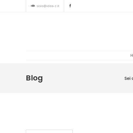
sisio@idea-z.it
Blog
Sei 