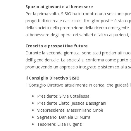
Spazio ai giovani e al benessere
Per la prima volta, SISIO ha introdotto una sessione pos
progetti di ricerca e casi clinici. Il miglior poster è s
della società nella promozione della ricerca emergente.
al benessere degli operatori sanitari e l’altro ai pazient
Crescita e prospettive future
Durante la seconda giornata, sono stati proclamati nuovi
dell’igiene dentale. La società si conferma come punto 
promuovendo un approccio integrato e sistemico alla sa
Il Consiglio Direttivo SISIO
Il Consiglio Direttivo attualmente in carica, che guider
Presidente: Silvia Cotellessa
Presidente Eletto: Jessica Bassignani
Vicepresidente: Massimiliano Ciribè
Segretario: Daniela Di Nurra
Tesoriere: Elisa Fulgenzi