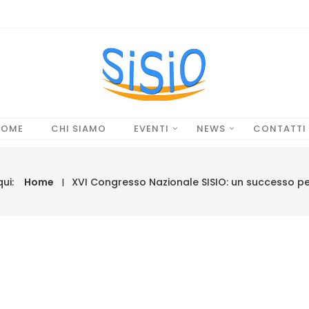
HOME
CHI SIAMO
EVENTI
NEWS
CONTATTI
qui:
Home
XVI Congresso Nazionale SISIO: un successo per 