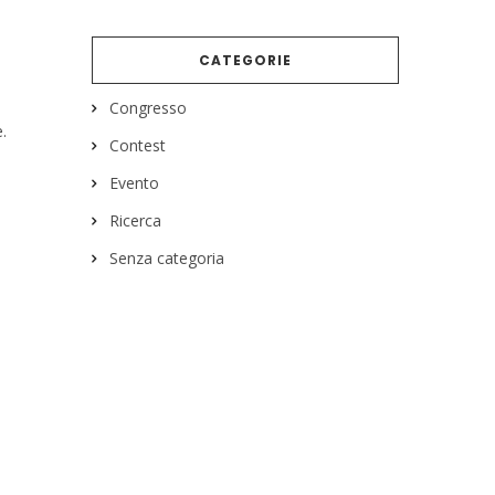
CATEGORIE
o
o
Congresso
e.
Contest
Evento
Ricerca
Senza categoria