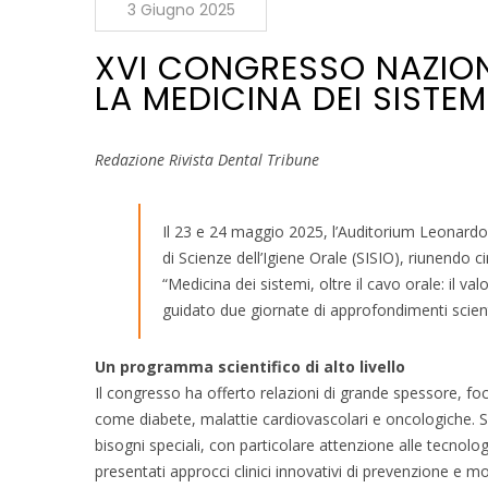
3 Giugno 2025
XVI CONGRESSO NAZION
LA MEDICINA DEI SISTEM
Redazione Rivista Dental Tribune
Il 23 e 24 maggio 2025, l’Auditorium Leonardo 
di Scienze dell’Igiene Orale (SISIO), riunendo ci
“Medicina dei sistemi, oltre il cavo orale: il va
guidato due giornate di approfondimenti scienti
Un programma scientifico di alto livello
Il congresso ha offerto relazioni di grande spessore, fo
come diabete, malattie cardiovascolari e oncologiche. So
bisogni speciali, con particolare attenzione alle tecnolo
presentati approcci clinici innovativi di prevenzione e 