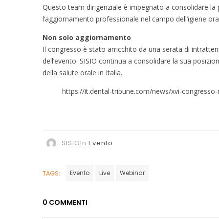
Questo team dirigenziale è impegnato a consolidare la 
l’aggiornamento professionale nel campo dell’igiene ora
Non solo aggiornamento
Il congresso è stato arricchito da una serata di intratte
dell’evento. SISIO continua a consolidare la sua posizio
della salute orale in Italia.
https://it.dental-tribune.com/news/xvi-congresso-
SISIO
In
Evento
Evento
Live
Webinar
TAGS:
0 COMMENTI