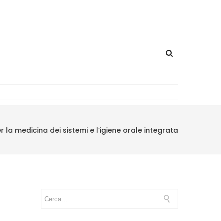
la medicina dei sistemi e l’igiene orale integrata