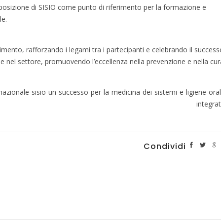
posizione di SISIO come punto di riferimento per la formazione e
le.
nimento, rafforzando i legami tra i partecipanti e celebrando il succes
ne nel settore, promuovendo l’eccellenza nella prevenzione e nella cur
nazionale-sisio-un-successo-per-la-medicina-dei-sistemi-e-ligiene-ora
integra
Condividi