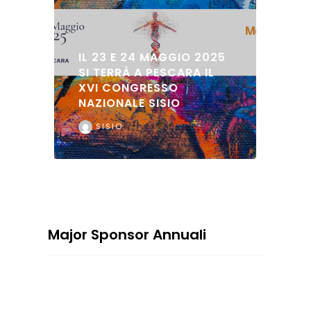
IL 23 E 24 MAGGIO 2025
SI TERRÀ A PESCARA IL
XVI CONGRESSO
NAZIONALE SISIO
SISIO
Major Sponsor Annuali