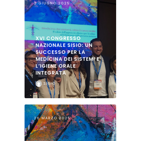
3 GIUGNO 2025
XVI CONGRESSO
NAZIONALE SISIO: UN
SUCCESSO PER LA
MEDICINA DEI SISTEMI E
L’IGIENE ORALE
INTEGRATA
SISIO
26 MARZO 2025