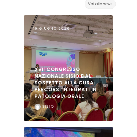
Vai alle news
19 GIUGNO 2026
XVII CONGRESSO
NAZIONALE SISIO DAL
SOSPETTO ALLA CURA:
PERCORSI INTEGRATI IN
PATOLOGIA ORALE
SISIO